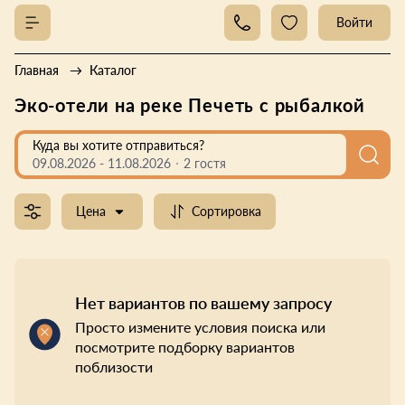
Войти
Главная
Каталог
Эко-отели на реке Печеть с рыбалкой
Куда вы хотите отправиться?
09.08.2026
-
11.08.2026
2 гостя
Цена
Сортировка
Нет вариантов по вашему запросу
Просто измените условия поиска или
посмотрите подборку вариантов
поблизости