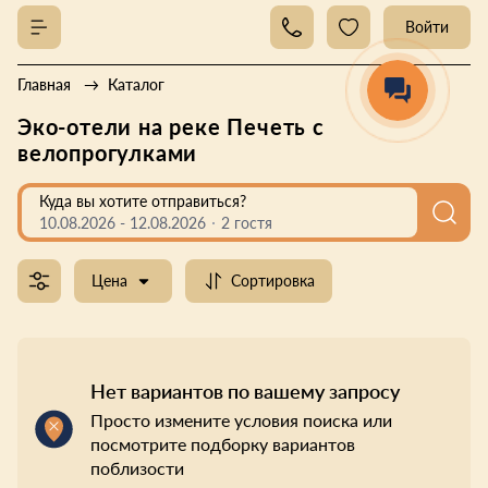
Войти
Главная
Каталог
Эко-отели на реке Печеть с
велопрогулками
Куда вы хотите отправиться?
10.08.2026
-
12.08.2026
2 гостя
Цена
Сортировка
Нет вариантов по вашему запросу
Просто измените условия поиска или
посмотрите подборку вариантов
поблизости