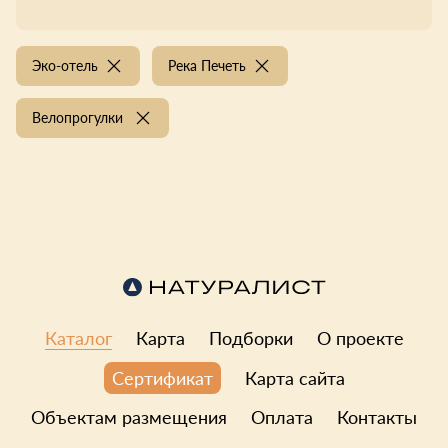
Эко-отель
Река Печеть
Велопрогулки
Каталог
Карта
Подборки
О проекте
Карта сайта
Сертификат
Объектам размещения
Оплата
Контакты