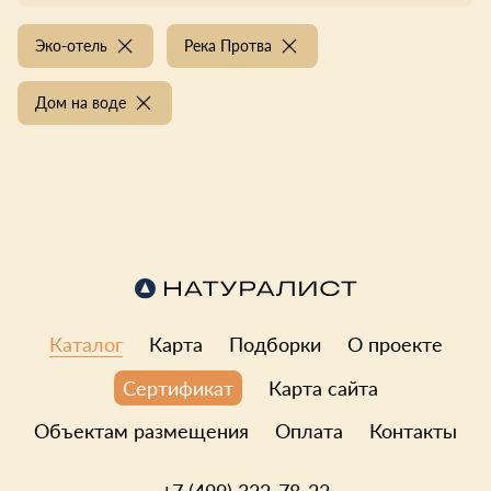
Эко-отель
Река Протва
Дом на воде
Каталог
Карта
Подборки
О проекте
Карта сайта
Сертификат
Объектам размещения
Оплата
Контакты