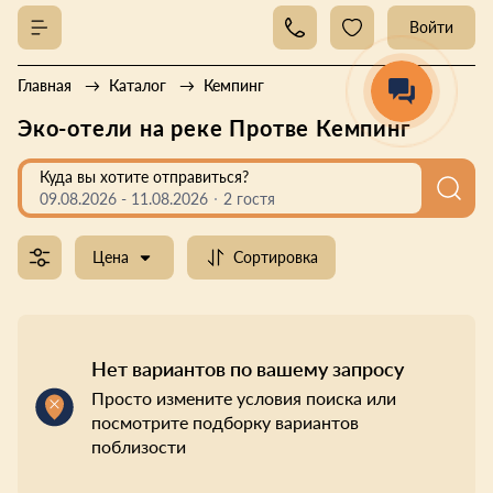
Войти
Главная
Каталог
Кемпинг
Эко-отели на реке Протве Кемпинг
Куда вы хотите отправиться?
09.08.2026
-
11.08.2026
2 гостя
Цена
Сортировка
Нет вариантов по вашему запросу
Просто измените условия поиска или
посмотрите подборку вариантов
поблизости