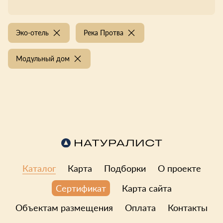
Эко-отель
Река Протва
Модульный дом
Каталог
Карта
Подборки
О проекте
Карта сайта
Сертификат
Объектам размещения
Оплата
Контакты