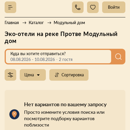
Войти
Главная
Каталог
Модульный дом
Эко-отели на реке Протве Модульный
дом
Куда вы хотите отправиться?
08.08.2026
-
10.08.2026
2 гостя
Цена
Сортировка
Нет вариантов по вашему запросу
Просто измените условия поиска или
посмотрите подборку вариантов
поблизости