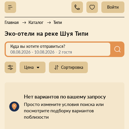
Войти
Главная
Каталог
Типи
Эко-отели на реке Шуя Типи
Куда вы хотите отправиться?
08.08.2026
-
10.08.2026
2 гостя
Цена
Сортировка
Нет вариантов по вашему запросу
Просто измените условия поиска или
посмотрите подборку вариантов
поблизости