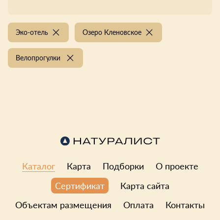
Эко-отель
Озеро Кленовское
Велопрогулки
Каталог
Карта
Подборки
О проекте
Карта сайта
Сертификат
Объектам размещения
Оплата
Контакты