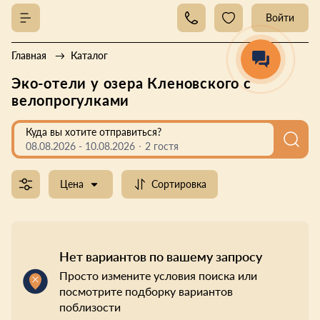
Войти
Главная
Каталог
Эко-отели у озера Кленовского с
велопрогулками
Куда вы хотите отправиться?
08.08.2026
-
10.08.2026
2 гостя
Цена
Сортировка
Нет вариантов по вашему запросу
Просто измените условия поиска или
посмотрите подборку вариантов
поблизости