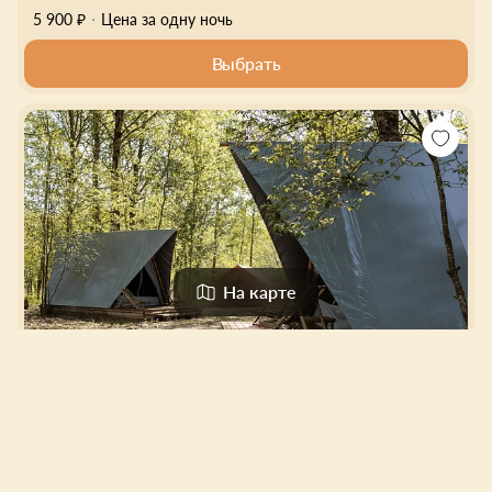
5 900 ₽
Цена за одну ночь
Выбрать
На карте
Грин Ярд
Глэмпинг
0
0 отзывов