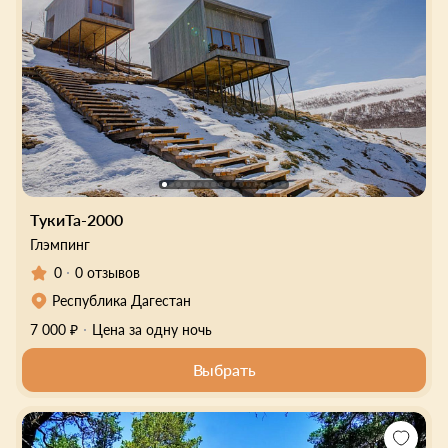
ТукиТа-2000
Глэмпинг
0
0 отзывов
Республика Дагестан
7 000 ₽
Цена за одну ночь
Выбрать