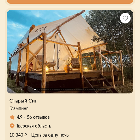
Старый Сиг
Глэмпинг
4.9
56 отзывов
Тверская область
10 340 ₽
Цена за одну ночь