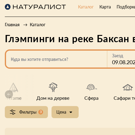
Каталог
Карта
Подборк
Главная
Каталог
Глэмпинги на реке Баксан
Заезд
Куда вы хотите отправиться?
09.08.20
A frame
Дом на дереве
Сфера
Сафари т
Фильтры
3
Цена