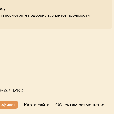
осу
ли посмотрите подборку вариантов поблизости
Карта сайта
Объектам размещения
тификат