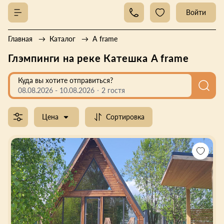
Войти
Главная
Каталог
A frame
Глэмпинги на реке Катешка A frame
Куда вы хотите отправиться?
08.08.2026
-
10.08.2026
2 гостя
Цена
Сортировка