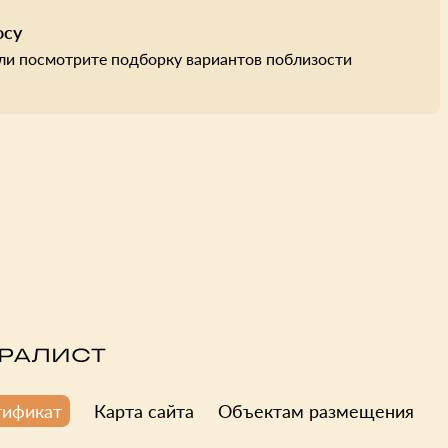
осу
ли посмотрите подборку вариантов поблизости
Карта сайта
Объектам размещения
тификат