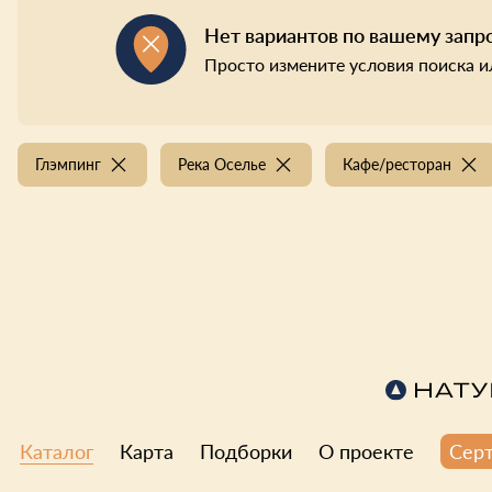
Нет вариантов по вашему запр
Просто измените условия поиска и
Глэмпинг
Река Оселье
Кафе/ресторан
Каталог
Карта
Подборки
О проекте
Сер