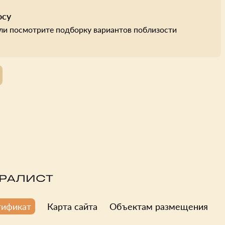
осу
ли посмотрите подборку вариантов поблизости
Карта сайта
Объектам размещения
тификат