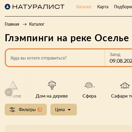
Каталог
Карта
Подборк
Главная
Каталог
Глэмпинги на реке Оселье
Заезд
Куда вы хотите отправиться?
09.08.20
A frame
Дом на дереве
Сфера
Сафари т
Фильтры
3
Цена