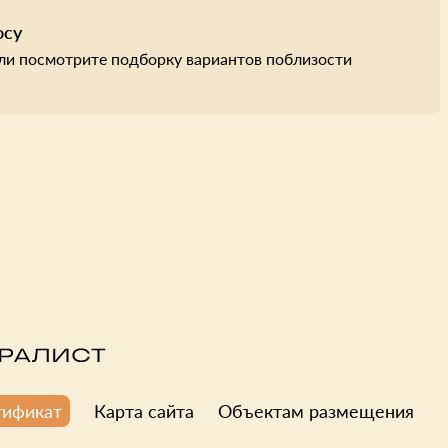
осу
ли посмотрите подборку вариантов поблизости
Карта сайта
Объектам размещения
тификат