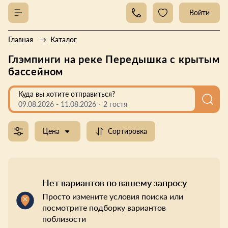
Войти
Главная
Каталог
Глэмпинги на реке Передышка с крытым
бассейном
Куда вы хотите отправиться?
09.08.2026
-
11.08.2026
2 гостя
Цена
Сортировка
Нет вариантов по вашему запросу
Просто измените условия поиска или
посмотрите подборку вариантов
поблизости