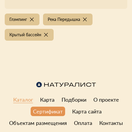
Глэмпинг
Река Передышка
Крытый бассейн
Каталог
Карта
Подборки
О проекте
Карта сайта
Сертификат
Объектам размещения
Оплата
Контакты