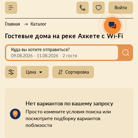
Войти
Главная
Каталог
Гостевые дома на реке Ахкете с Wi-Fi
Куда вы хотите отправиться?
09.08.2026
-
11.08.2026
2 гостя
Цена
Сортировка
Нет вариантов по вашему запросу
Просто измените условия поиска или
посмотрите подборку вариантов
поблизости