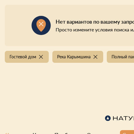
Нет вариантов по вашему запр
Просто измените условия поиска и
Гостевой дом
Река Карымшина
Полный пан