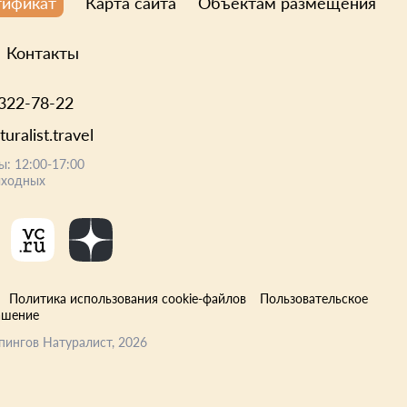
Карта сайта
Объектам размещения
тификат
Контакты
 322-78-22
uralist.travel
ы: 12:00-17:00
ыходных
Политика использования cookie-файлов
Пользовательское
ашение
пингов Натуралист
, 2026