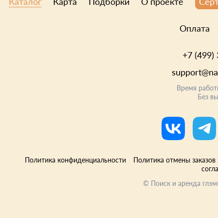
Каталог
Карта
Подборки
О проекте
Сер
Оплата
+7 (499)
support@nat
Время работ
Без в
Политика конфиденциальности
Политика отмены заказов
согл
©
Поиск и аренда глэм