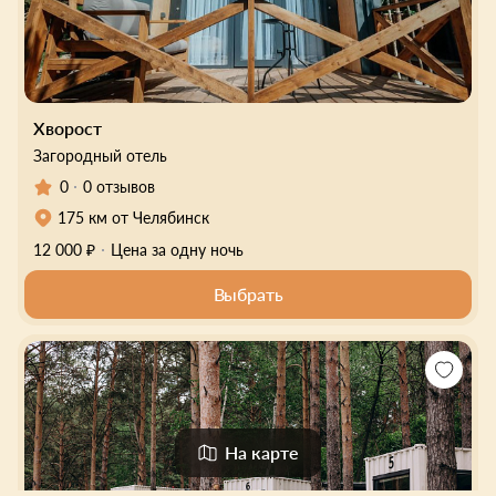
Хворост
Загородный отель
0
0 отзывов
175 км от Челябинск
12 000 ₽
Цена за одну ночь
Выбрать
На карте