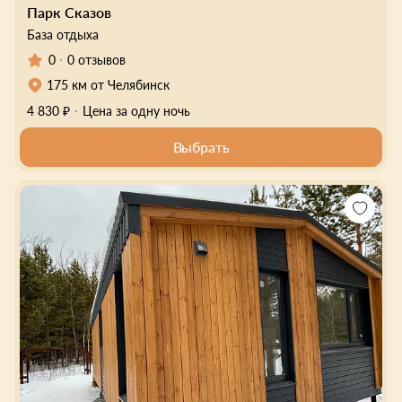
Парк Сказов
База отдыха
0
0 отзывов
175 км от Челябинск
4 830 ₽
Цена за одну ночь
Выбрать