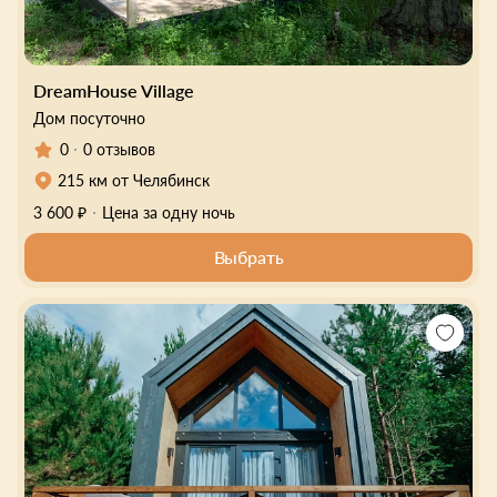
DreamHouse Village
Дом посуточно
0
0 отзывов
215 км от Челябинск
3 600 ₽
Цена за одну ночь
Выбрать