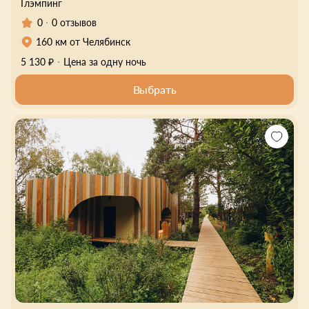
Глэмпинг
0
0 отзывов
160 км от Челябинск
5 130 ₽
Цена за одну ночь
Выбрать