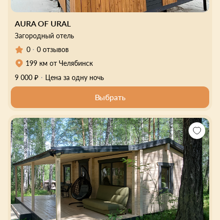
AURA OF URAL
Загородный отель
0
0 отзывов
199 км от Челябинск
9 000 ₽
Цена за одну ночь
Выбрать