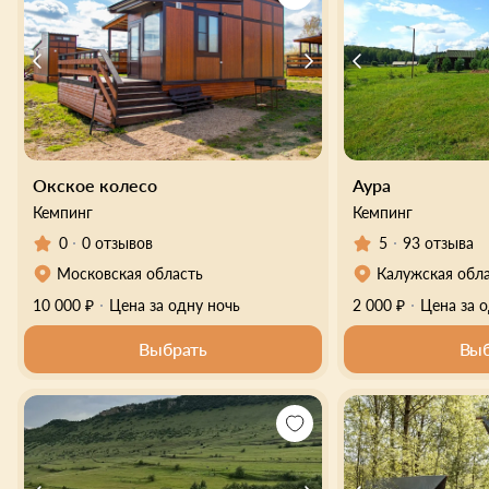
Окское колесо
Аура
Кемпинг
Кемпинг
0
0 отзывов
5
93 отзыва
Московская область
Калужская обл
10 000 ₽
Цена за одну ночь
2 000 ₽
Цена за 
Выбрать
Выб