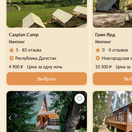
Caspian Camp
Грин Ярд
Кемпинг
Кемпинг
5
83 отзыва
0
0 отзывов
Республика Дагестан
Новгородская 
4 900 ₽
Цена за одну ночь
10 500 ₽
Цена за
Выбрать
Выб