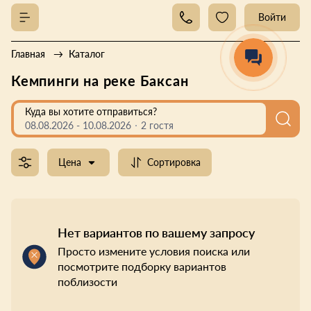
Войти
Главная
Каталог
Кемпинги на реке Баксан
Куда вы хотите отправиться?
08.08.2026
-
10.08.2026
2 гостя
Цена
Сортировка
Нет вариантов по вашему запросу
Просто измените условия поиска или
посмотрите подборку вариантов
поблизости