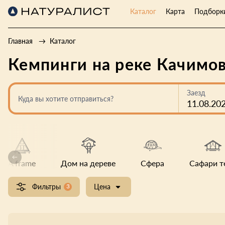
Каталог
Карта
Подборк
Главная
Каталог
Кемпинги на реке Качимо
Заезд
Куда вы хотите отправиться?
11.08.20
A frame
Дом на дереве
Сфера
Сафари т
Фильтры
3
Цена