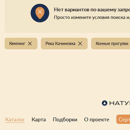
Нет вариантов по вашему запр
Просто измените условия поиска и
Кемпинг
Река Качимовка
Конные прогулки
Каталог
Карта
Подборки
О проекте
Сер