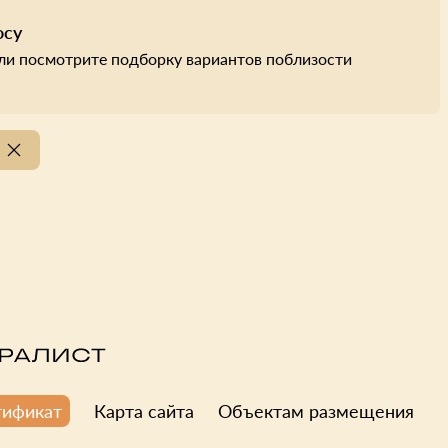
осу
ли посмотрите подборку вариантов поблизости
Карта сайта
Объектам размещения
тификат