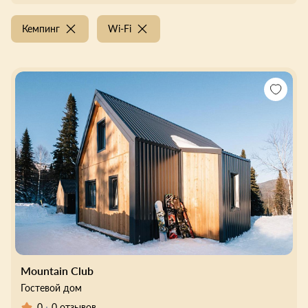
Кемпинг
Wi-Fi
Mountain Club
Гостевой дом
0
0 отзывов