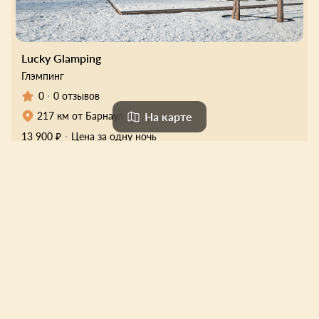
Lucky Glamping
Глэмпинг
0
0 отзывов
На карте
217 км от Барнаул
13 900 ₽
Цена за одну ночь
Выбрать
Каталог
Карта
Подборки
О проекте