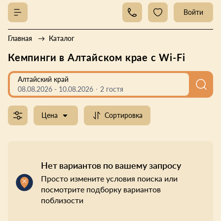
Войти
Главная
Каталог
Кемпинги в Алтайском крае с Wi-Fi
Алтайский край
08.08.2026
-
10.08.2026
2 гостя
Цена
Сортировка
Нет вариантов по вашему запросу
Просто измените условия поиска или
посмотрите подборку вариантов
поблизости