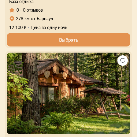
База отдыха
0
0 отзывов
278 км от Барнаул
12 100 ₽
Цена за одну ночь
Выбрать