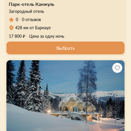
Парк-отель Канжуль
Загородный отель
0
0 отзывов
428 км от Барнаул
17 800 ₽
Цена за одну ночь
Выбрать