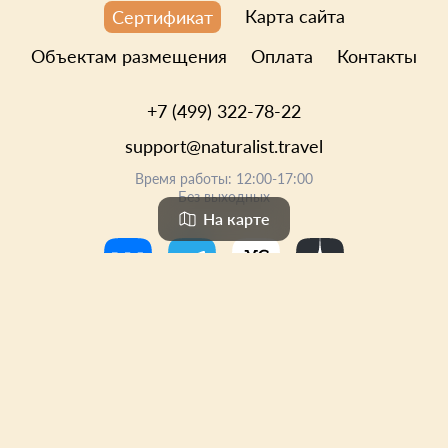
Карта сайта
Сертификат
Объектам размещения
Оплата
Контакты
+7 (499) 322-78-22
support@naturalist.travel
Время работы: 12:00-17:00
Без выходных
На карте
Политика конфиденциальности
Политика отмены заказов
Политика использования cookie-файлов
Пользовательское соглашение
©
Поиск и аренда глэмпингов Натуралист
, 2026