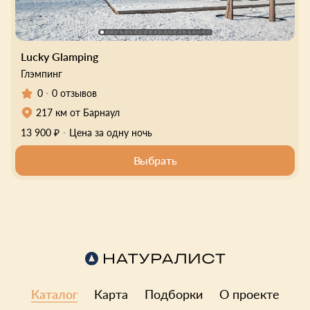
Lucky Glamping
Глэмпинг
0
0 отзывов
217 км от Барнаул
13 900 ₽
Цена за одну ночь
Выбрать
Каталог
Карта
Подборки
О проекте