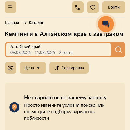
Войти
Главная
Каталог
Кемпинги в Алтайском крае с завтраком
Алтайский край
09.08.2026
-
11.08.2026
2 гостя
Цена
Сортировка
Нет вариантов по вашему запросу
Просто измените условия поиска или
посмотрите подборку вариантов
поблизости