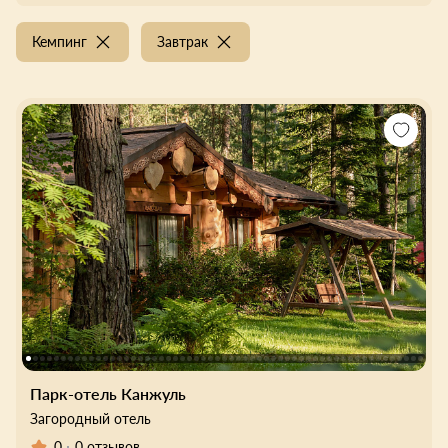
Кемпинг
Завтрак
Парк-отель Канжуль
Загородный отель
0
0 отзывов