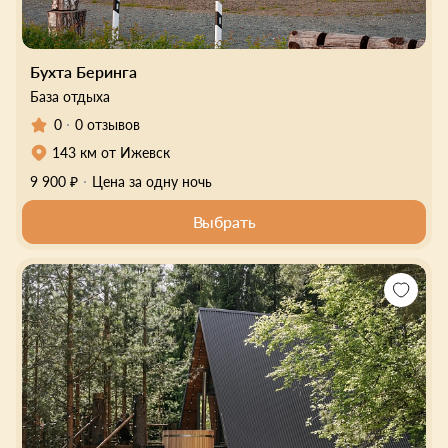
Бухта Беринга
База отдыха
0
0 отзывов
143 км от Ижевск
9 900 ₽
Цена за одну ночь
Выбрать