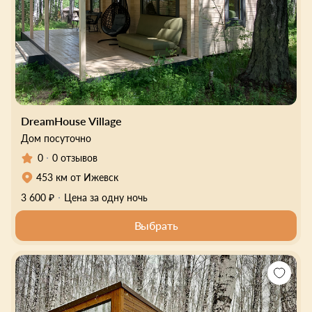
DreamHouse Village
Дом посуточно
0
0 отзывов
453 км от Ижевск
3 600 ₽
Цена за одну ночь
Выбрать