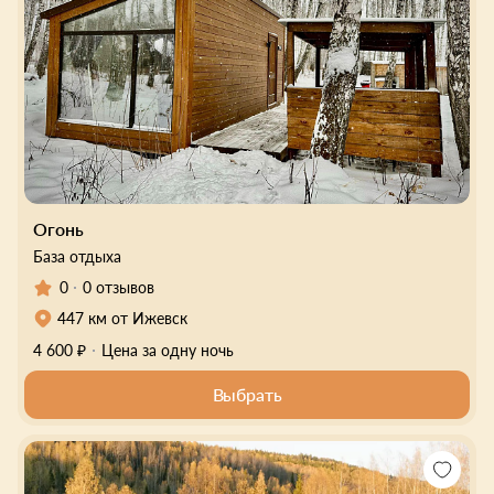
Огонь
База отдыха
0
0 отзывов
447 км от Ижевск
4 600 ₽
Цена за одну ночь
Выбрать