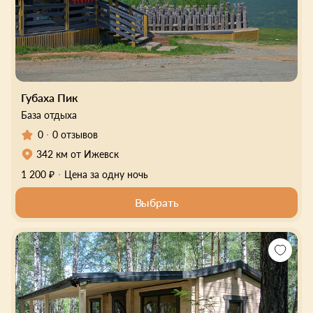
Губаха Пик
База отдыха
0
0 отзывов
342 км от Ижевск
1 200 ₽
Цена за одну ночь
Выбрать