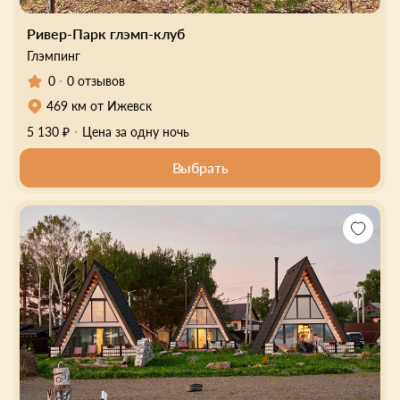
Ривер-Парк глэмп-клуб
Глэмпинг
0
0 отзывов
469 км от Ижевск
5 130 ₽
Цена за одну ночь
Выбрать