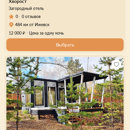
Хворост
Загородный отель
0
0 отзывов
484 км от Ижевск
12 000 ₽
Цена за одну ночь
Выбрать