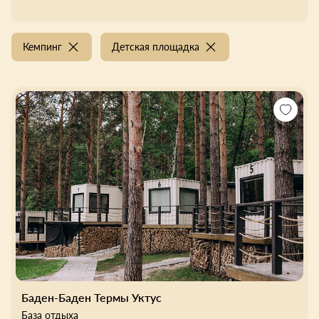
Кемпинг
Детская площадка
Баден-Баден Термы Уктус
База отдыха