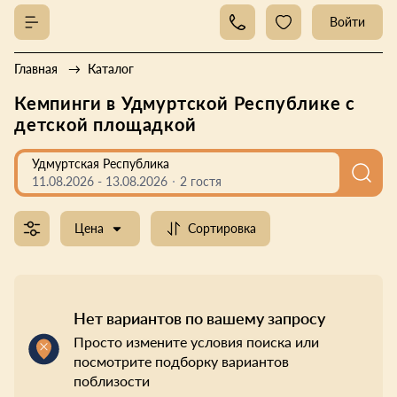
Войти
Главная
Каталог
Кемпинги в Удмуртской Республике с
детской площадкой
Удмуртская Республика
11.08.2026
-
13.08.2026
2 гостя
Цена
Сортировка
Нет вариантов по вашему запросу
Просто измените условия поиска или
посмотрите подборку вариантов
поблизости