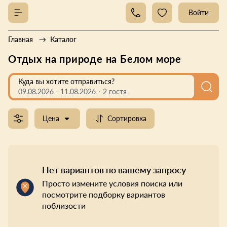
Войти
Главная
Каталог
Отдых на природе на Белом море
Куда вы хотите отправиться?
09.08.2026
-
11.08.2026
2 гостя
Цена
Сортировка
Нет вариантов по вашему запросу
Просто измените условия поиска или
посмотрите подборку вариантов
поблизости