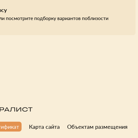
осу
ли посмотрите подборку вариантов поблизости
Карта сайта
Объектам размещения
тификат