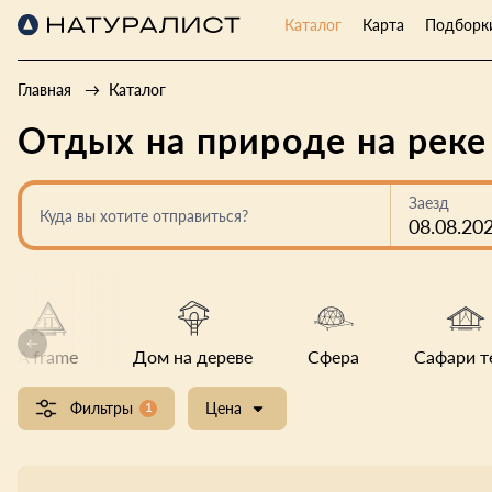
Каталог
Карта
Подборк
Главная
Каталог
Отдых на природе на рек
Заезд
Куда вы хотите отправиться?
08.08.20
A frame
Дом на дереве
Сфера
Сафари т
Фильтры
1
Цена