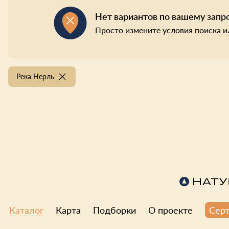
Нет вариантов по вашему запр
Просто измените условия поиска и
Река Нерль
Каталог
Карта
Подборки
О проекте
Сер