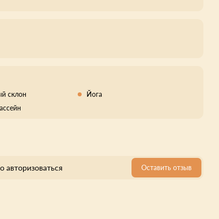
й склон
Йога
ассейн
о авторизоваться
Оставить отзыв