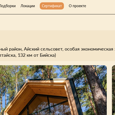
Подборки
Локации
Сертификат
О проекте
ый район, Айский сельсовет, особая экономическая 
лтайска, 132 км от Бийска)