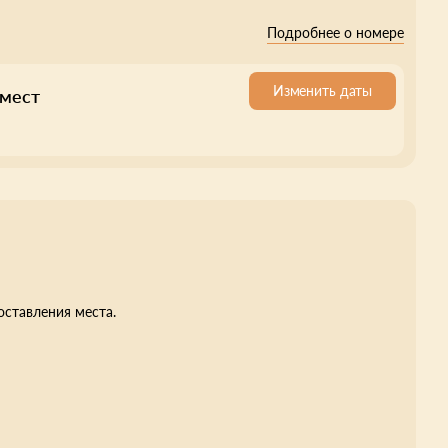
Подробнее о номере
Изменить даты
 мест
оставления места.