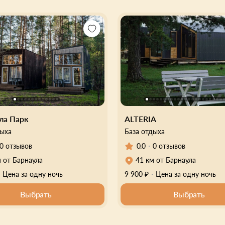
а Парк
ALTERIA
дыха
База отдыха
0.0
0 отзывов
0 отзывов
м от Барнаула
41 км от Барнаула
Цена за одну ночь
9 900 ₽
Цена за одну ночь
Выбрать
Выбрать