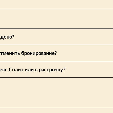
ждено?
отменить бронирование?
екс Сплит или в рассрочку?