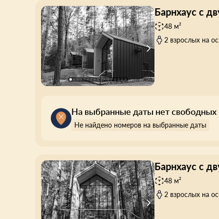
Барнхаус с д
48 м²
2 взрослых на о
На выбранные даты нет свободных
Не найдено номеров на выбранные даты
Барнхаус с д
48 м²
2 взрослых на о