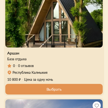
Аршан
База отдыха
0
0 отзывов
Республика Калмыкия
10 800 ₽
Цена за одну ночь
Выбрать