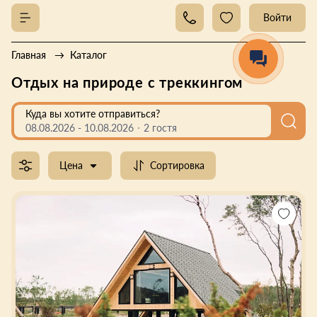
Войти
Главная
Каталог
Отдых на природе с треккингом
Куда вы хотите отправиться?
08.08.2026
-
10.08.2026
2 гостя
Цена
Сортировка