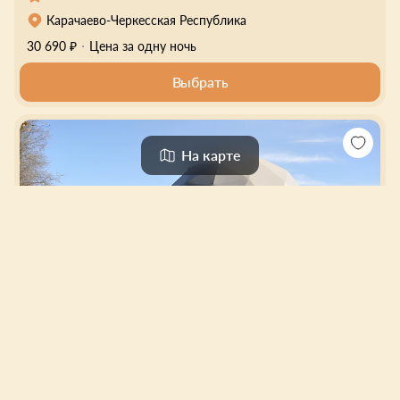
Карачаево-Черкесская Республика
30 690 ₽
Цена за одну ночь
Выбрать
На карте
ПаиАкс