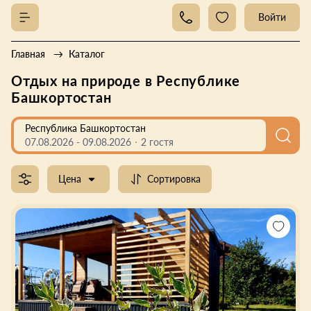
Войти
Главная
Каталог
Отдых на природе в Республике
Башкортостан
Республика Башкортостан
07.08.2026
-
09.08.2026
2 гостя
Цена
Сортировка