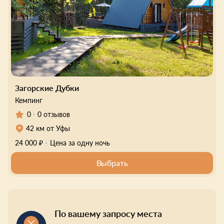
Загорские Дубки
Кемпинг
0
0 отзывов
42 км от Уфы
24 000 ₽
Цена за одну ночь
Выбрать
По вашему запросу места