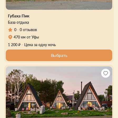
Губаха Пик
База отдыха
0
0 отзывов
470 км от Уфы
1 200 ₽
Цена за одну ночь
Выбрать