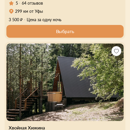
5
64 отзывов
299 км от Уфы
3 500 ₽
Цена за одну ночь
Выбрать
Хвойная Хижина