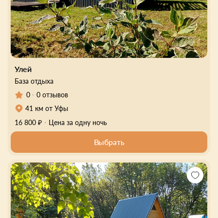
Улей
База отдыха
0
0 отзывов
41 км от Уфы
16 800 ₽
Цена за одну ночь
Выбрать