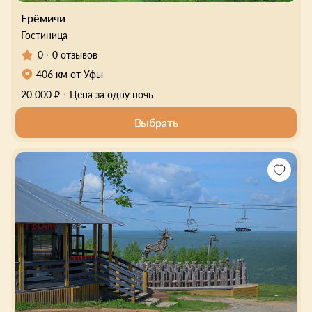
Ерёмичи
Гостиница
0
0 отзывов
406 км от Уфы
20 000 ₽
Цена за одну ночь
Выбрать