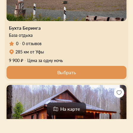
Бухта Беринга
База отдыха
0
0 отзывов
285 км от Уфы
9 900 ₽
Цена за одну ночь
Выбрать
На карте