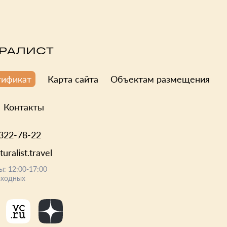
Карта сайта
Объектам размещения
тификат
Контакты
 322-78-22
uralist.travel
ы: 12:00-17:00
ыходных