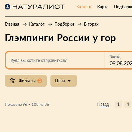
Каталог
Карта
Подборк
Главная
Каталог
Подборки
В горах
Глэмпинги России у гор
Заезд
Куда вы хотите отправиться?
09.08.20
Фильтры
1
Цена
Назад
1
4
Показано 96 – 108 из 86