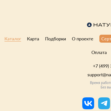
Каталог
Карта
Подборки
О проекте
Сер
Оплата
+7 (499)
support@nat
Время работ
Без в