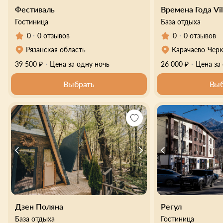
Фестиваль
Времена Года Vil
Гостиница
База отдыха
0
0 отзывов
0
0 отзывов
Рязанская область
Карачаево-Черк
39 500 ₽
Цена за одну ночь
26 000 ₽
Цена за
Выбрать
Выб
Дзен Поляна
Регул
База отдыха
Гостиница