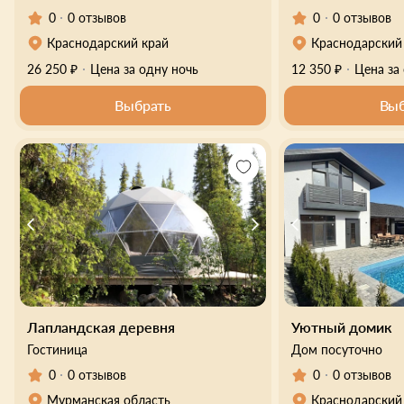
0
0 отзывов
0
0 отзывов
Краснодарский край
Краснодарский
26 250 ₽
Цена за одну ночь
12 350 ₽
Цена за
Выбрать
Выб
Лапландская деревня
Уютный домик
Гостиница
Дом посуточно
0
0 отзывов
0
0 отзывов
Мурманская область
Краснодарский