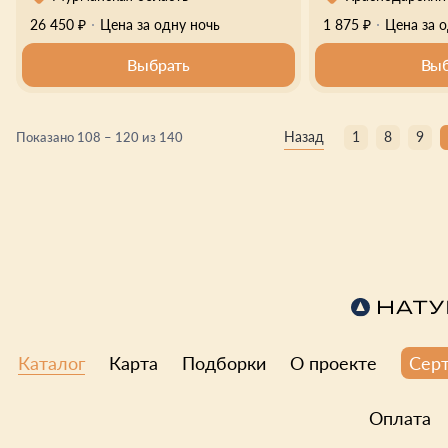
26 450 ₽
Цена за одну ночь
1 875 ₽
Цена за 
Выбрать
Выб
Назад
1
8
9
Показано 108 – 120 из 140
Каталог
Карта
Подборки
О проекте
Сер
Оплата