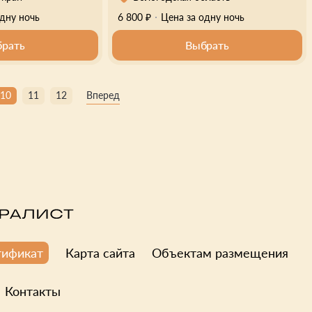
одну ночь
6 800 ₽
Цена за одну ночь
рать
Выбрать
10
11
12
Вперед
Карта сайта
Объектам размещения
тификат
Контакты