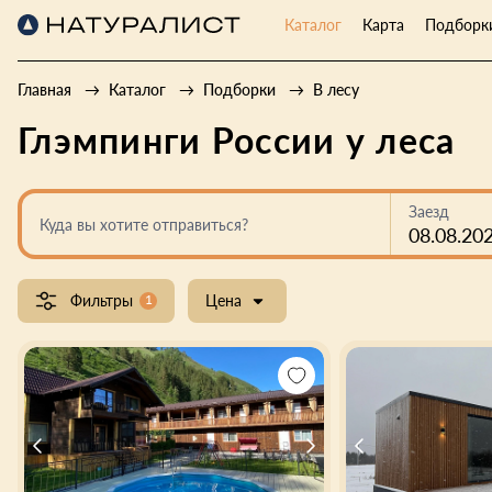
Каталог
Карта
Подборк
Главная
Каталог
Подборки
В лесу
Глэмпинги России у леса
Заезд
Куда вы хотите отправиться?
08.08.20
Фильтры
1
Цена