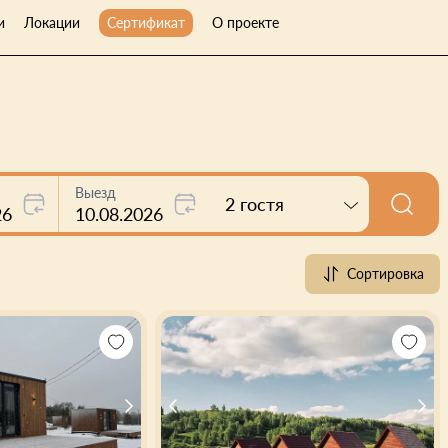
и
Локации
Сертификат
О проекте
Выезд
2 гостя
26
10.08.2026
Сортировка