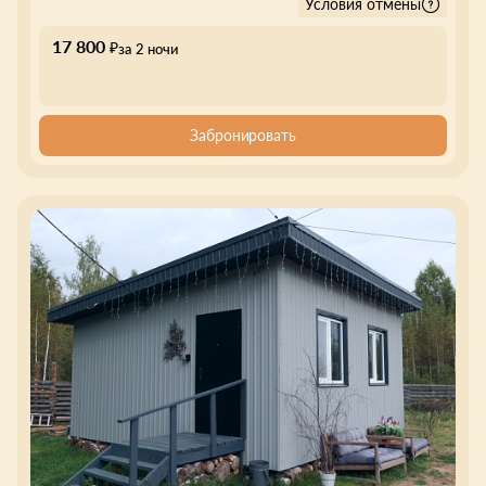
Условия отмены
17 800
₽
за 2 ночи
Забронировать