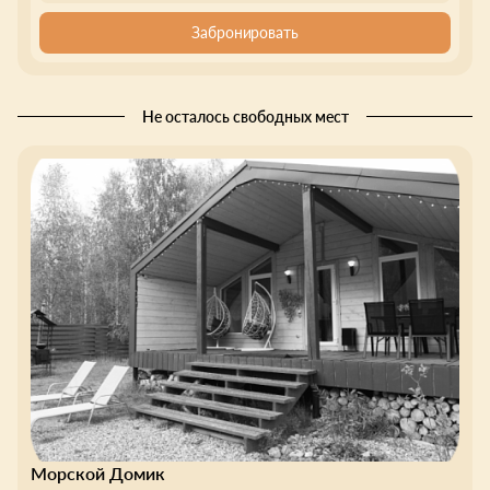
Забронировать
Не осталось свободных мест
Морской Домик