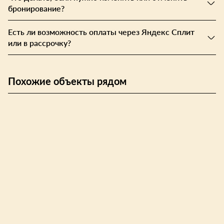
бронирование?
Есть ли возможность оплаты через Яндекс Сплит
или в рассрочку?
Похожие объекты рядом
Ягодка-Малинка
Woody Village River
Кемпинг
Глэмпинг