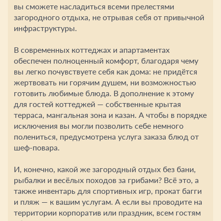
вы сможете насладиться всеми прелестями
загородного отдыха, не отрывая себя от привычной
инфраструктуры.
В современных коттеджах и апартаментах
обеспечен полноценный комфорт, благодаря чему
вы легко почувствуете себя как дома: не придётся
жертвовать ни горячим душем, ни возможностью
готовить любимые блюда. В дополнение к этому
для гостей коттеджей — собственные крытая
терраса, мангальная зона и казан. А чтобы в порядке
исключения вы могли позволить себе немного
полениться, предусмотрена услуга заказа блюд от
шеф-повара.
И, конечно, какой же загородный отдых без бани,
рыбалки и весёлых походов за грибами? Всё это, а
также инвентарь для спортивных игр, прокат багги
и пляж — к вашим услугам. А если вы проводите на
территории корпоратив или праздник, всем гостям