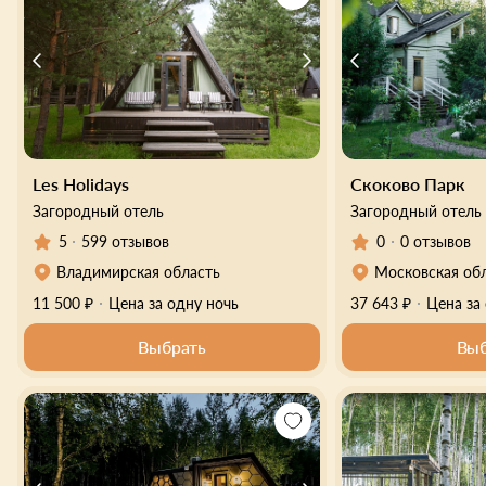
Les Holidays
Скоково Парк
Загородный отель
Загородный отель
5
599 отзывов
0
0 отзывов
Владимирская область
Московская об
11 500 ₽
Цена за одну ночь
37 643 ₽
Цена за
Выбрать
Выб