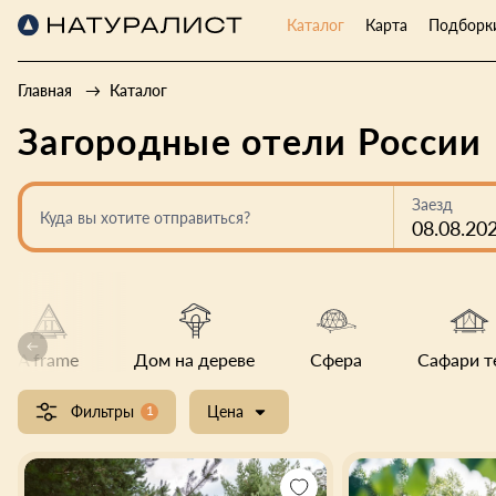
Каталог
Карта
Подборк
Главная
Каталог
Загородные отели России
Заезд
Куда вы хотите отправиться?
08.08.20
A frame
Дом на дереве
Сфера
Сафари т
Фильтры
1
Цена