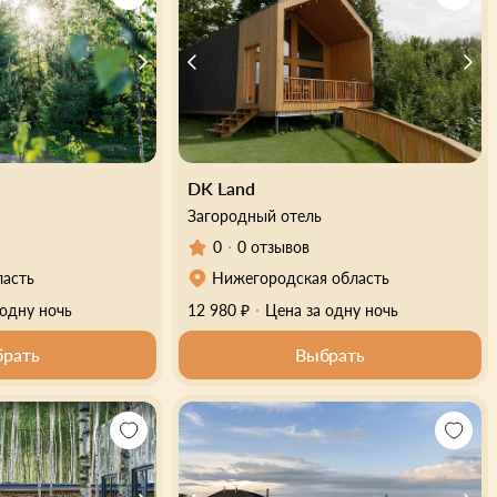
DK Land
Загородный отель
0
0 отзывов
ласть
Нижегородская область
 одну ночь
12 980 ₽
Цена за одну ночь
рать
Выбрать