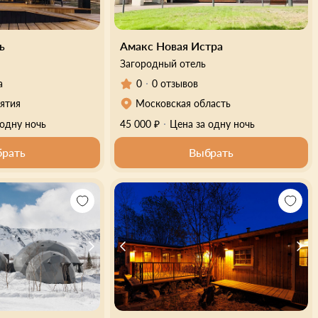
ь
Амакс Новая Истра
Загородный отель
а
0
0 отзывов
ятия
Московская область
 одну ночь
45 000 ₽
Цена за одну ночь
рать
Выбрать