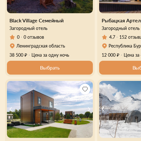
Black Village Семейный
Рыбацкая Артел
Загородный отель
Загородный отель
0
0 отзывов
4.7
152 отзыв
Ленинградская область
Республика Бур
38 500 ₽
Цена за одну ночь
12 000 ₽
Цена за
Выбрать
Выб