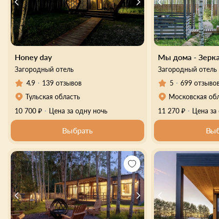
Honey day
Мы дома - Зерк
Загородный отель
Загородный отель
4.9
139 отзывов
5
699 отзыво
Тульская область
Московская об
10 700 ₽
Цена за одну ночь
11 270 ₽
Цена за
Выбрать
Выб