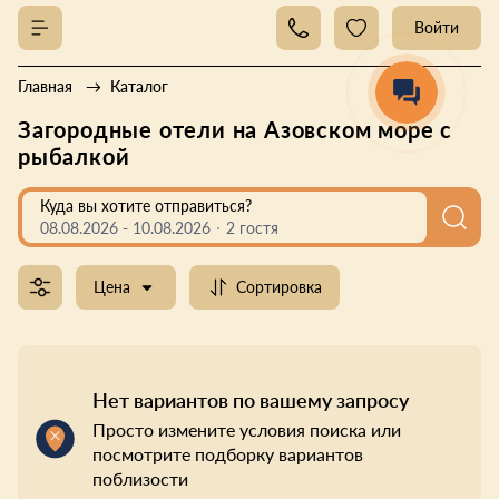
Войти
Главная
Каталог
Загородные отели на Азовском море с
рыбалкой
Куда вы хотите отправиться?
08.08.2026
-
10.08.2026
2 гостя
Цена
Сортировка
Нет вариантов по вашему запросу
Просто измените условия поиска или
посмотрите подборку вариантов
поблизости