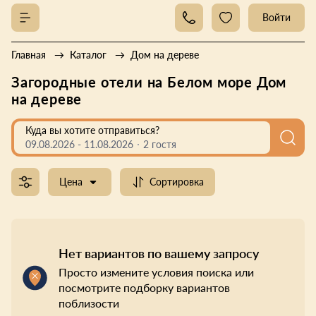
Войти
Главная
Каталог
Дом на дереве
Загородные отели на Белом море Дом
на дереве
Куда вы хотите отправиться?
09.08.2026
-
11.08.2026
2 гостя
Цена
Сортировка
Нет вариантов по вашему запросу
Просто измените условия поиска или
посмотрите подборку вариантов
поблизости