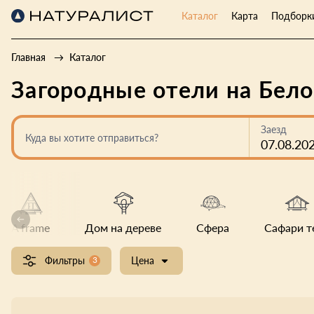
Каталог
Карта
Подборк
Главная
Каталог
Загородные отели на Бело
Заезд
Куда вы хотите отправиться?
07.08.20
A frame
Дом на дереве
Сфера
Сафари т
Фильтры
3
Цена