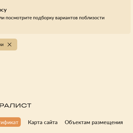
осу
ли посмотрите подборку вариантов поблизости
лки
Карта сайта
Объектам размещения
тификат