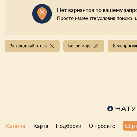
Нет вариантов по вашему запр
Просто измените условия поиска и
Загородный отель
Белое море
Велопрогу
Каталог
Карта
Подборки
О проекте
Сер