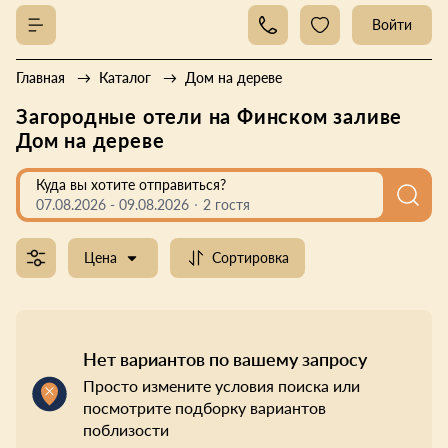
Войти
Главная
Каталог
Дом на дереве
Загородные отели на Финском заливе
Дом на дереве
Куда вы хотите отправиться?
07.08.2026
-
09.08.2026
2 гостя
Цена
Сортировка
Нет вариантов по вашему запросу
Просто измените условия поиска или
посмотрите подборку вариантов
поблизости