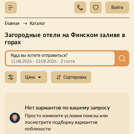
Войти
Главная
Каталог
Загородные отели на Финском заливе в
горах
Куда вы хотите отправиться?
11.08.2026
-
13.08.2026
2 гостя
Цена
Сортировка
Нет вариантов по вашему запросу
Просто измените условия поиска или
посмотрите подборку вариантов
поблизости