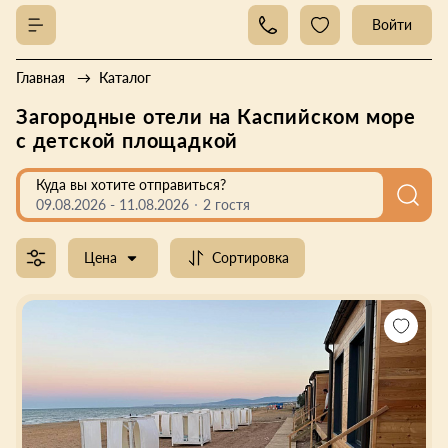
Войти
Главная
Каталог
Загородные отели на Каспийском море
с детской площадкой
Куда вы хотите отправиться?
09.08.2026
-
11.08.2026
2 гостя
Цена
Сортировка