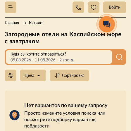
Войти
Главная
Каталог
Загородные отели на Каспийском море
с завтраком
Куда вы хотите отправиться?
09.08.2026
-
11.08.2026
2 гостя
Цена
Сортировка
Нет вариантов по вашему запросу
Просто измените условия поиска или
посмотрите подборку вариантов
поблизости