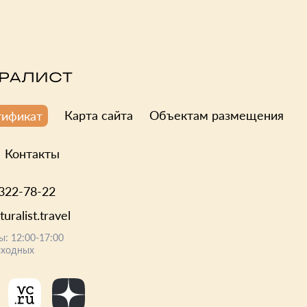
Карта сайта
Объектам размещения
тификат
Контакты
 322-78-22
uralist.travel
ы: 12:00-17:00
ыходных