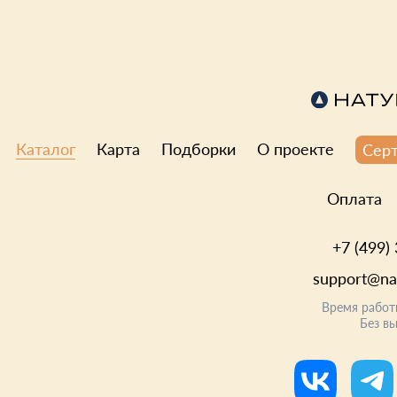
Каталог
Карта
Подборки
О проекте
Сер
Оплата
+7 (499)
support@nat
Время работ
Без в