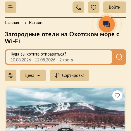
Войти
Главная
Каталог
Загородные отели на Охотском море с
Wi-Fi
Куда вы хотите отправиться?
10.08.2026
-
12.08.2026
2 гостя
Цена
Сортировка