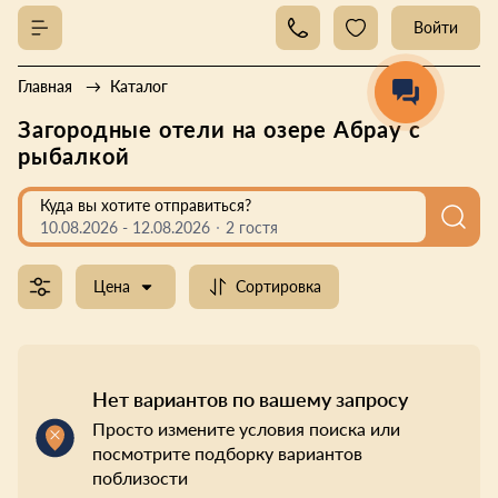
Войти
Главная
Каталог
Загородные отели на озере Абрау с
рыбалкой
Куда вы хотите отправиться?
10.08.2026
-
12.08.2026
2 гостя
Цена
Сортировка
Нет вариантов по вашему запросу
Просто измените условия поиска или
посмотрите подборку вариантов
поблизости