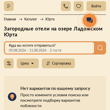
Войти
Главная
Каталог
Юрта
Загородные отели на озере Ладожском
Юрта
Куда вы хотите отправиться?
09.08.2026
-
11.08.2026
2 гостя
Цена
Сортировка
Нет вариантов по вашему запросу
Просто измените условия поиска или
посмотрите подборку вариантов
поблизости