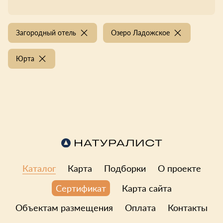
Загородный отель
Озеро Ладожское
Юрта
Каталог
Карта
Подборки
О проекте
Карта сайта
Сертификат
Объектам размещения
Оплата
Контакты