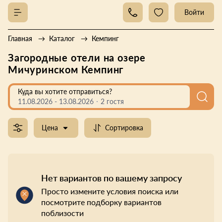
Войти
Главная
Каталог
Кемпинг
Загородные отели на озере
Мичуринском Кемпинг
Куда вы хотите отправиться?
11.08.2026
-
13.08.2026
2 гостя
Цена
Сортировка
Нет вариантов по вашему запросу
Просто измените условия поиска или
посмотрите подборку вариантов
поблизости