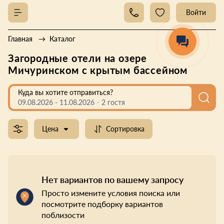
Войти
Главная
Каталог
Загородные отели на озере
Мичуринском с крытым бассейном
Куда вы хотите отправиться?
09.08.2026
-
11.08.2026
2 гостя
Цена
Сортировка
Нет вариантов по вашему запросу
Просто измените условия поиска или
посмотрите подборку вариантов
поблизости