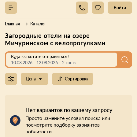
Войти
Главная
Каталог
Загородные отели на озере
Мичуринском с велопрогулками
Куда вы хотите отправиться?
10.08.2026
-
12.08.2026
2 гостя
Цена
Сортировка
Нет вариантов по вашему запросу
Просто измените условия поиска или
посмотрите подборку вариантов
поблизости