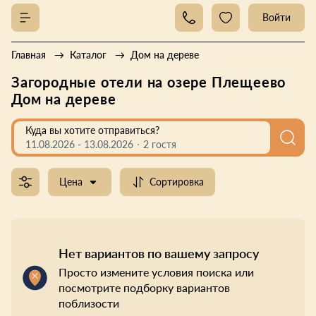
Войти
Главная
Каталог
Дом на дереве
Загородные отели на озере Плещеево
Дом на дереве
Куда вы хотите отправиться?
11.08.2026
-
13.08.2026
2 гостя
Цена
Сортировка
Нет вариантов по вашему запросу
Просто измените условия поиска или
посмотрите подборку вариантов
поблизости