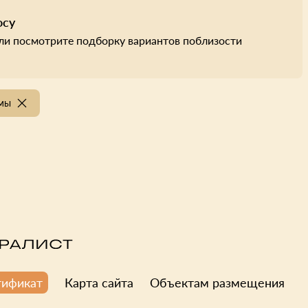
осу
ли посмотрите подборку вариантов поблизости
мы
Карта сайта
Объектам размещения
тификат