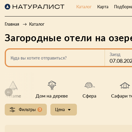
Каталог
Карта
Подборк
Главная
Каталог
Загородные отели на озе
Заезд
Куда вы хотите отправиться?
07.08.20
A frame
Дом на дереве
Сфера
Сафари т
Фильтры
3
Цена