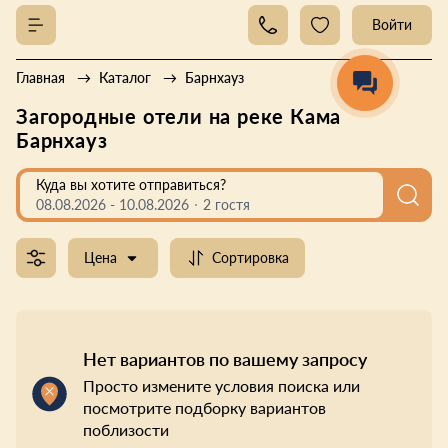
Войти
Главная
Каталог
Барнхауз
Загородные отели на реке Кама
Барнхауз
Куда вы хотите отправиться?
08.08.2026
-
10.08.2026
2 гостя
Цена
Сортировка
Нет вариантов по вашему запросу
Просто измените условия поиска или
посмотрите подборку вариантов
поблизости