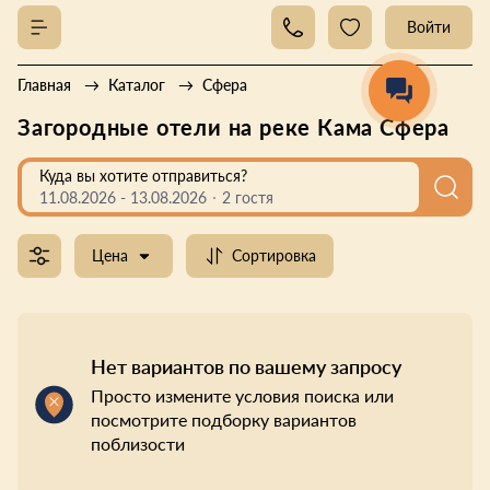
Войти
Главная
Каталог
Сфера
Загородные отели на реке Кама Сфера
Куда вы хотите отправиться?
11.08.2026
-
13.08.2026
2 гостя
Цена
Сортировка
Нет вариантов по вашему запросу
Просто измените условия поиска или
посмотрите подборку вариантов
поблизости